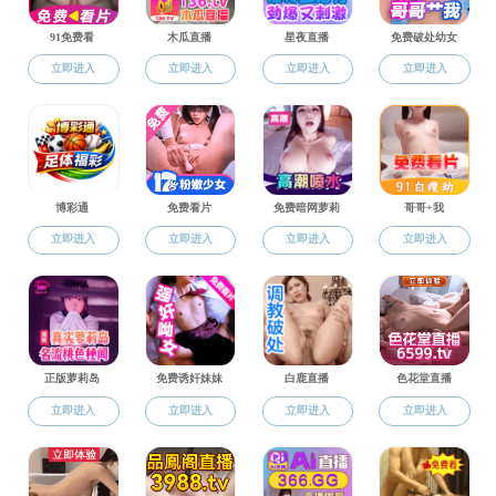
活动的通知》（教技资[2024]44号）要求，现将有关事项通
知如下：一、活动内容本次活动内容主要包括教育资源智能
理解、应用数据挖掘与分析、大模型与生成式人工智能三个
方向，...